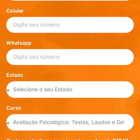
Celular
Whatsapp
Estado
Curso