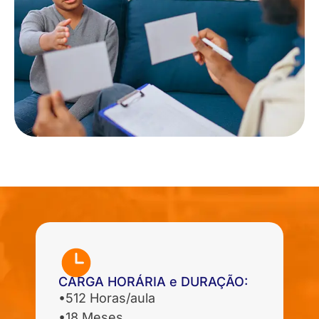
CARGA HORÁRIA e DURAÇÃO:
•512 Horas/aula
•18 Meses