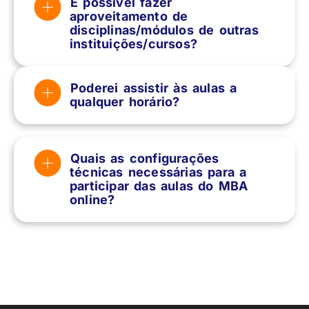
É possível fazer
aproveitamento de
disciplinas/módulos de outras
instituições/cursos?
Poderei assistir às aulas a
qualquer horário?
Quais as configurações
técnicas necessárias para a
participar das aulas do MBA
online?