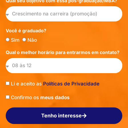
Qual seu objetivo com essa pós-graduação/MBA?
Você é graduado?
Sim
Não
Qual o melhor horário para entrarmos em contato?
Li e aceito as
Políticas de Privacidade
Confirmo os
meus dados
Tenho interesse