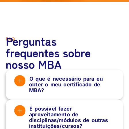
Perguntas
FAQ
frequentes sobre
nosso MBA
O que é necessário para eu
obter o meu certificado de
MBA?
É possível fazer
aproveitamento de
disciplinas/módulos de outras
instituições/cursos?