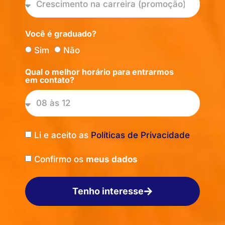
Você é graduado?
Sim
Não
Qual o melhor horário para entrarmos
em contato?
Li e aceito as
Políticas de Privacidade
Confirmo os
meus dados
Tenho interesse