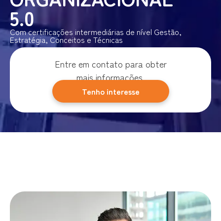
5.0
Com certificações intermediárias de nível Gestão,
Estratégia, Conceitos e Técnicas
Entre em contato para obter
mais informações.
Tenho interesse