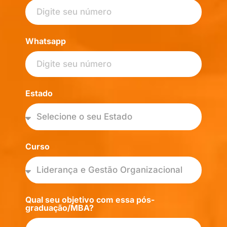
Whatsapp
Estado
Curso
Qual seu objetivo com essa pós-
graduação/MBA?