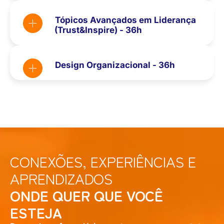
Tópicos Avançados em Liderança
(Trust&Inspire) - 36h
Design Organizacional - 36h
CONEXÕES, EXPERIÊNCIAS E
APRENDIZADOS
ONDE QUER QUE VOCÊ
ESTEJA