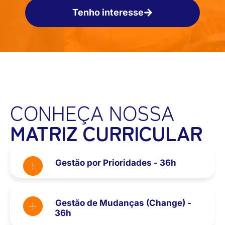
Tenho interesse
CONHEÇA NOSSA
MATRIZ CURRICULAR
Gestão por Prioridades - 36h
Gestão de Mudanças (Change) -
36h