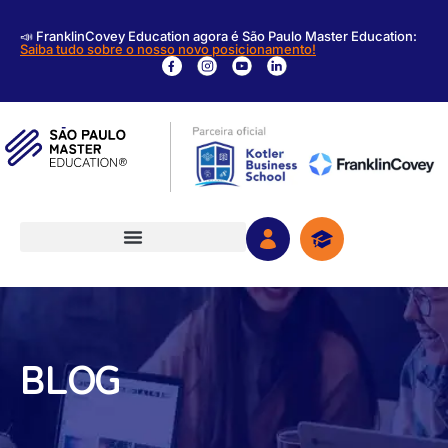
📣 FranklinCovey Education agora é São Paulo Master Education:
Saiba tudo sobre o nosso novo posicionamento!
BLOG