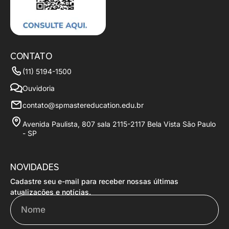
CONTATO
(11) 5194-1500
Ouvidoria
contato@spmastereducation.edu.br
Avenida Paulista, 807 sala 2115-2117 Bela Vista São Paulo
- SP
NOVIDADES
Cadastre seu e-mail para receber nossas últimas
Nome
atualizações e notícias.