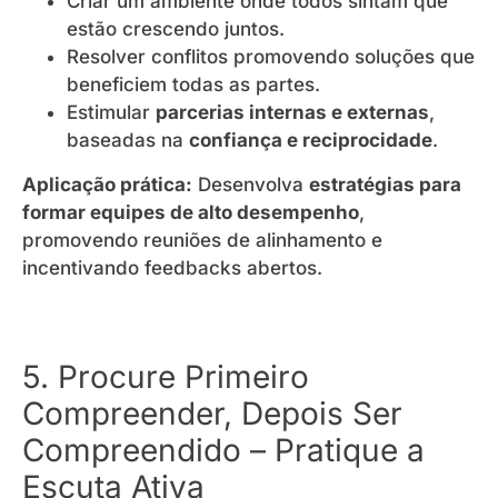
Criar um ambiente onde todos sintam que
estão crescendo juntos.
Resolver conflitos promovendo soluções que
beneficiem todas as partes.
Estimular
parcerias internas e externas
,
baseadas na
confiança e reciprocidade
.
Aplicação prática:
Desenvolva
estratégias para
formar equipes de alto desempenho
,
promovendo reuniões de alinhamento e
incentivando feedbacks abertos.
5. Procure Primeiro
Compreender, Depois Ser
Compreendido – Pratique a
Escuta Ativa